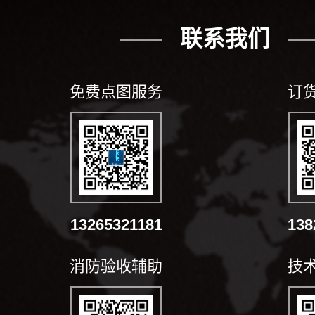
联系我们
免费点图服务
订
13265321181
138
消防验收辅助
技