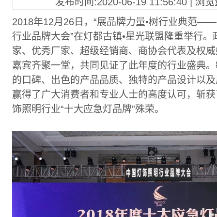
发布时间:2020-06-19 11:56:40 | 浏
2018年12月26日，“展品牌力量•树行业典范—
行业品牌大会”在灯都古镇•星光联盟隆重举行。
家、优秀厂家、超级经销商、商协会代表及权威
嘉宾齐聚一堂，共同见证了此年度的行业盛典。
的口碑、出色的产品品质、独特的产品设计以及
赢得了广大消费者和专业人士的高度认可，斩获了
饰照明行业“十大应急灯品牌”殊荣。