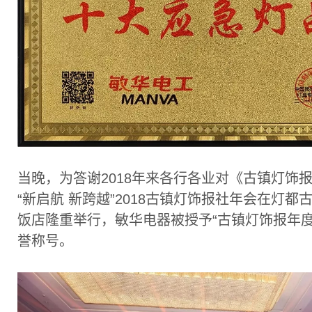
当晚，为答谢2018年来各行各业对《古镇灯饰
“新启航 新跨越”2018古镇灯饰报社年会在灯都
饭店隆重举行，敏华电器被授予“古镇灯饰报年度
誉称号。