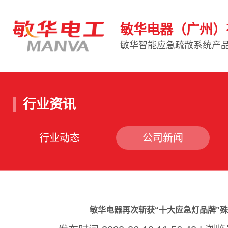
敏华电器（广州）
敏华智能应急疏散系统产
行业资讯
行业动态
公司新闻
敏华电器再次斩获“十大应急灯品牌”