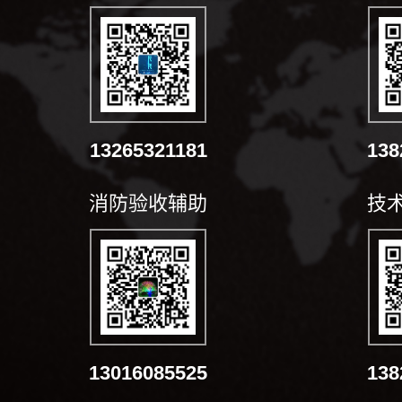
13265321181
138
消防验收辅助
技
13016085525
138